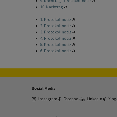
9. Nachtrag - Protokollnotiz
10. Nachtrag
1. Protokollnotiz
2. Protokollnotiz
3. Protokollnotiz
4. Protokollnotiz
5. Protokollnotiz
6. Protokollnotiz
Social Media
Instagram
Facebook
LinkedIn
Xing