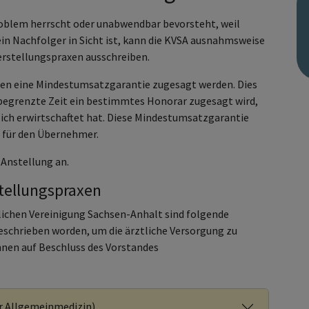
roblem herrscht oder unabwendbar bevorsteht, weil
ein Nachfolger in Sicht ist, kann die KVSA ausnahmsweise
erstellungspraxen ausschreiben.
axen eine Mindestumsatzgarantie zugesagt werden. Dies
begrenzte Zeit ein bestimmtes Honorar zugesagt wird,
ich erwirtschaftet hat. Diese Mindestumsatzgarantie
t für den Übernehmer.
r Anstellung an.
tellungspraxen
lichen Vereinigung Sachsen-Anhalt sind folgende
eschrieben worden, um die ärztliche Versorgung zu
nnen auf Beschluss des Vorstandes
er Allgemeinmedizin)