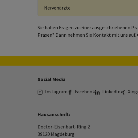
Nervenärzte
Sie haben Fragen zu einer ausgeschriebenen Prax
Praxen? Dann nehmen Sie Kontakt mit uns auf. 
Social Media
Instagram
Facebook
LinkedIn
Xing
Hausanschrift:
Doctor-Eisenbart-Ring 2
39120 Magdeburg