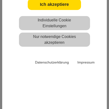
Ich akzeptiere
Individuelle Cookie
Einstellungen
Nur notwendige Cookies
akzeptieren
Datenschutzerklärung
Impressum