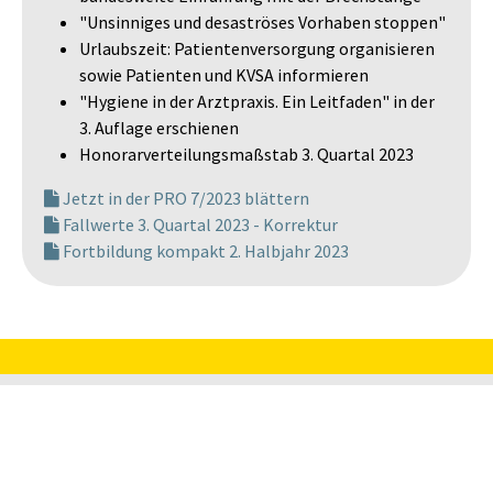
"Unsinniges und desaströses Vorhaben stoppen"
Urlaubszeit: Patientenversorgung organisieren
sowie Patienten und KVSA informieren
"Hygiene in der Arztpraxis. Ein Leitfaden" in der
3. Auflage erschienen
Honorarverteilungsmaßstab 3. Quartal 2023
Jetzt in der PRO 7/2023 blättern
Fallwerte 3. Quartal 2023 - Korrektur
Fortbildung kompakt 2. Halbjahr 2023
Impressum
Datenschutz
Barrierefreiheit
Made with love in Halle Saale